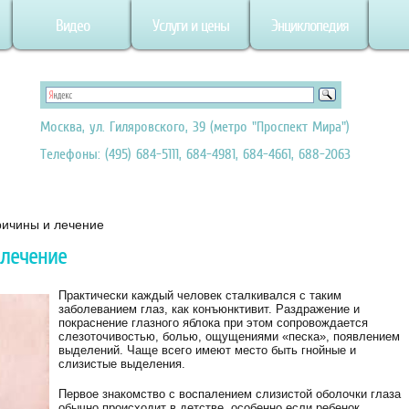
Видео
Услуги и цены
Энциклопедия
Москва, ул. Гиляровского, 39 (метро "Проспект Мира")
Телефоны: (495) 684-5111, 684-4981, 684-4661, 688-2063
ричины и лечение
 лечение
Практически каждый человек сталкивался с таким
заболеванием глаз, как конъюнктивит. Раздражение и
покраснение глазного яблока при этом сопровождается
слезоточивостью, болью, ощущениями «песка», появлением
выделений. Чаще всего имеют место быть гнойные и
слизистые выделения.
Первое знакомство с воспалением слизистой оболочки глаза
обычно происходит в детстве, особенно если ребенок