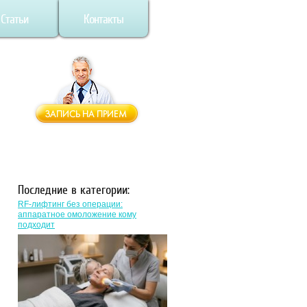
Статьи
Контакты
Последние в категории:
RF-лифтинг без операции:
аппаратное омоложение кому
подходит