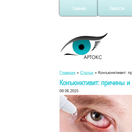
Главная
Новости
Главная
»
Статьи
»
Конъюнктивит: п
Конъюнктивит: причины и
09.06.2015