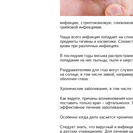
инфекцию, стрептококковую, гонококков
грибковой инфекциями.
Чаще всего инфекция попадает на слизи
предметы гигиены и косметики. Слизис
крови при различных инфекциях.
В последние годы весьма распростране
попадании на них пыльцы, пыли и шерс
Раздражителями для глаз могут служи
на солнце, в том числе зимой, наприме
оболочки глаза.
Хронические заболевания, в том числе 
Как видите, причины возникновения ко
поставить только врач – офтальмолог. 
эффективное лечение заболевания.
Особенно когда дело касается хрониче
Следует знать, что вирусный и инфекц
в детских учреждениях. Для лечения к