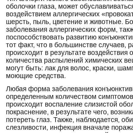
оболочки глаза, может обуславливать
воздействием аллергических «провокато
шерсть, пыль, цветение и животные. 
заболевания аллергических форм, такж
поспособствовать развитию конъюнктив
тот факт, что в большинстве случаев, 
происходит в результате воздействия 
количества распылений химических ве
могут быть: лак для волос, краски, ша
моющие средства.
Любая форма заболевания конъюнктив
определенным количеством симптомов.
происходит воспаление слизистой обол
покраснение, в результате чего, возни
потереть глаз. Также, наблюдается, о
слезливости, инфекция вначале поражае