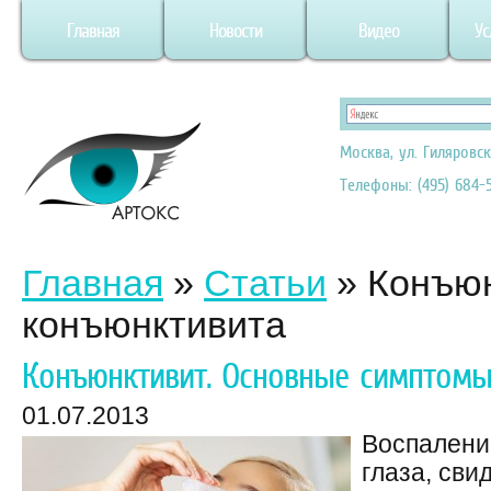
Главная
Новости
Видео
Ус
Москва, ул. Гиляровск
Телефоны: (495) 684-5
Главная
»
Статьи
»
Конъюн
конъюнктивита
Конъюнктивит. Основные симптомы
01.07.2013
Воспалени
глаза, сви