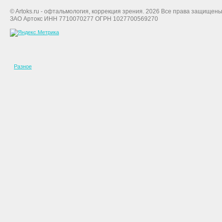
© Artoks.ru - офтальмология, коррекция зрения. 2026 Все права защищены
ЗАО Артокс ИНН 7710070277 ОГРН 1027700569270
Разное