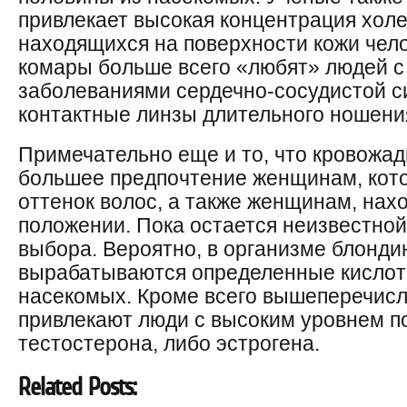
привлекает высокая концентрация холе
находящихся на поверхности кожи чело
комары больше всего «любят» людей с
заболеваниями сердечно-сосудистой си
контактные линзы длительного ношени
Примечательно еще и то, что кровожа
большее предпочтение женщинам, кот
оттенок волос, а также женщинам, на
положении. Пока остается неизвестной
выбора. Вероятно, в организме блонд
вырабатываются определенные кислот
насекомых. Кроме всего вышеперечисл
привлекают люди с высоким уровнем по
тестостерона, либо эстрогена.
Related Posts: