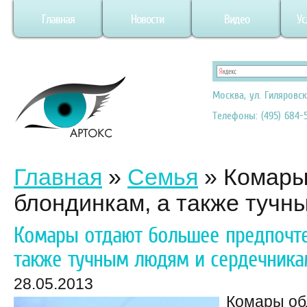
Главная
Новости
Видео
Ус
Москва, ул. Гиляровск
Телефоны: (495) 684-5
Главная
»
Семья
»
Комары
блондинкам, а также тучн
Комары отдают большее предпочте
также тучным людям и сердечника
28.05.2013
Комары об