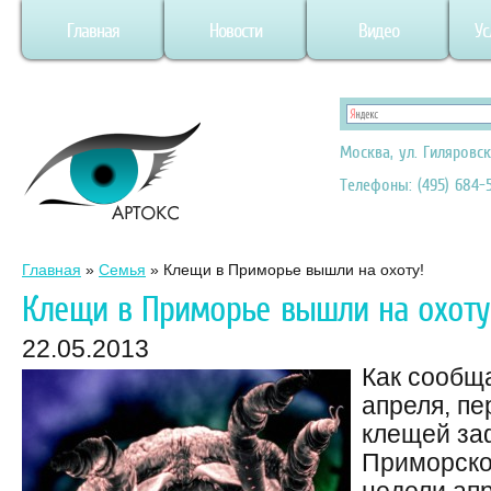
Главная
Новости
Видео
Ус
Москва, ул. Гиляровск
Телефоны: (495) 684-5
Главная
»
Семья
»
Клещи в Приморье вышли на охоту!
Клещи в Приморье вышли на охоту
22.05.2013
Как сообщ
апреля, п
клещей за
Приморско