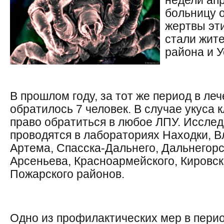
недели апр
больницу 
жертвы эт
стали жит
района и У
В прошлом году, за тот же период в л
обратилось 7 человек. В случае укуса 
право обратиться в любое ЛПУ. Иссле
проводятся в лабораториях Находки, В
Артема, Спасска-Дальнего, Дальнегорс
Арсеньева, Красноармейского, Кировско
Пожарского районов.
Одно из профилактических мер в пери