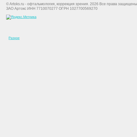
© Artoks.ru - офтальмология, коррекция зрения. 2026 Все права защищены
ЗАО Артокс ИНН 7710070277 ОГРН 1027700569270
Разное