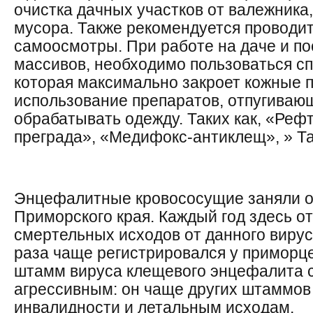
очистка дачных участков от валежника,
мусора. Также рекомендуется проводит
самоосмотры. При работе на даче и п
массивов, необходимо пользоваться с
которая максимально закроет кожные 
использование препаратов, отпугиваю
обрабатывать одежду. Таких как, «Реф
преграда», «Медифокс-антиклещ», » Т
Энцефалитные кровососущие заняли о
Приморского края. Каждый год здесь о
смертельных исходов от данного вируса,
раза чаще регистрировался у приморц
штамм вируса клещевого энцефалита 
агрессивным: он чаще других штаммов
инвалидности и летальным исходам.