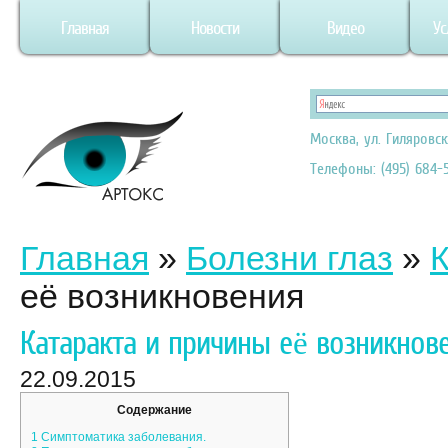
Главная
Новости
Видео
Ус
Москва, ул. Гиляровск
Телефоны: (495) 684-5
Главная
»
Болезни глаз
»
К
её возникновения
Катаракта и причины её возникнов
22.09.2015
Содержание
1
Симптоматика заболевания.