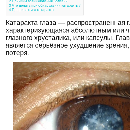
2
Причины возникновения болезни
3
Что делать при обнаружении катаракты?
4
Профилактика катаракты
Катаракта глаза — распространенная г
характеризующаяся абсолютным или 
глазного хрусталика, или капсулы. Гл
является серьёзное ухудшение зрения, 
потеря.