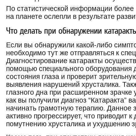
По статистической информации более 
на планете ослепли в результате разви
Что делать при обнаружении катаракт
Если вы обнаружили какой-либо симпт
необходимо тут же отправляться к спец
Диагностирование катаракты осуществ
помощью специального оборудования д
состояния глаза и проверит зрительную
выявления нарушений хрусталика. Так
глазного дна при расширенном зрачке у
как вы получили диагноз “Катаракта” в
начинать грамотную терапию. Данное 
активно прогрессирует, что приводит 
помутнению хрусталика и ухудшению з