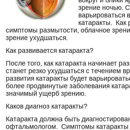
вокруг и блики я
зрение ночью. 
варьироваться в
катаракты. Как 
симптомы размытости, облачное зрение
зрение ухудшаться.
Как развивается катаракта?
После того, как катаракта начинает ра
станет резко ухудшаться с течением в
развития катаракты будет варьировать
более продвинутые заболевания катар
значимый ущерб зрению.
Каков диагноз катаракты?
Катаракта должна быть диагностиров
офтальмологом. Симптомы катаракты 