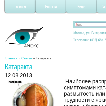
Главная
Новости
Видео
Ус
Москва, ул. Гиляровск
Телефоны: (495) 684-5
Главная
»
Статьи
»
Катаракта
Катаракта
12.08.2013
Наиболее расп
симптомами кат
размытость или
трудности с ярк