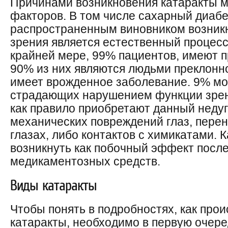
Причинами возникновения катаракты м
факторов. В том числе сахарный диабе
распространенным виновником возник
зрения является естественный процесс
крайней мере, 99% пациентов, имеют п
90% из них являются людьми преклонн
имеет врожденное заболевание. 9% м
страдающих нарушением функции зрени
как правило приобретают данный неду
механических повреждений глаз, пере
глазах, либо контактов с химикатами. 
возникнуть как побочный эффект посл
медикаментозных средств.
Виды катаракты
Чтобы понять в подробностях, как пр
катаракты, необходимо в первую очеред