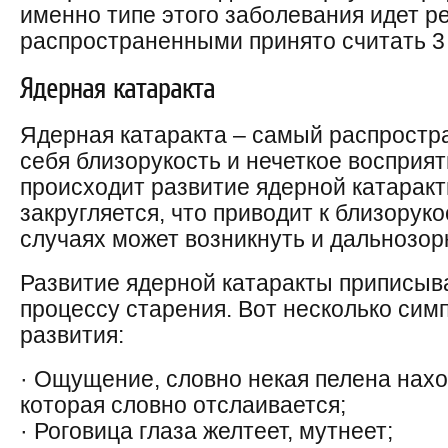
именно типе этого заболевания идет р
распространенными принято считать 3 
Ядерная катаракта
Ядерная катаракта – самый распростр
себя близорукость и нечеткое восприя
происходит развитие ядерной катаракт
закругляется, что приводит к близорук
случаях может возникнуть и дальнозорк
Развитие ядерной катаракты приписыв
процессу старения. Вот несколько сим
развития:
· Ощущение, словно некая пелена нахо
которая словно отслаивается;
· Роговица глаза желтеет, мутнеет;