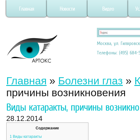
Главная
Новости
Видео
Ус
Москва, ул. Гиляровск
Телефоны: (495) 684-5
Главная
»
Болезни глаз
»
К
причины возникновения
Виды катаракты, причины возникно
28.12.2014
Содержание
1
Виды катаракты