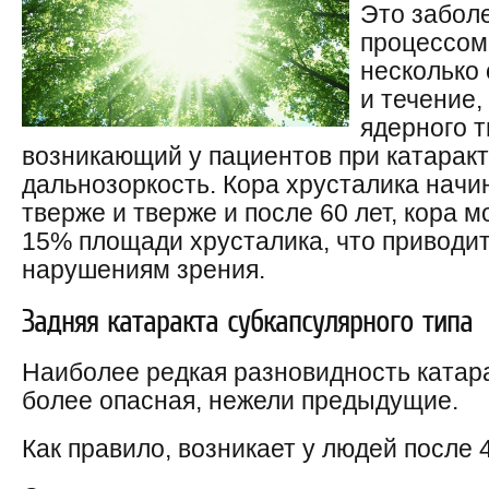
Это заболе
процессом
несколько
и течение,
ядерного т
возникающий у пациентов при катаракт
дальнозоркость. Кора хрусталика начи
тверже и тверже и после 60 лет, кора 
15% площади хрусталика, что приводи
нарушениям зрения.
Задняя катаракта субкапсулярного типа
Наиболее редкая разновидность катар
более опасная, нежели предыдущие.
Как правило, возникает у людей после 4