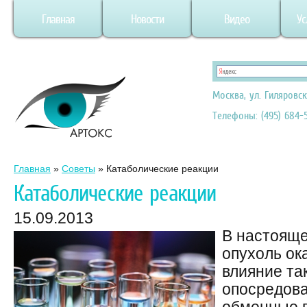
Главная
Новости
Видео
Ус
Москва, ул. Гиляровск
Телефоны: (495) 684-5
Главная
»
Советы
»
Катаболические реакции
Катаболические реакции
15.09.2013
В настояще
опухоль ок
влияние та
опосредов