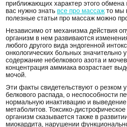
приближающих характер этого обмена к
вас нужно знать
все про массаж
то мы 
полезные статьи про массаж можно пр
Независимо от механизма действия оп
организм в нем развиваются изменени
любого другого вида эндогенной интокс
онкологических больных значительно 
содержание небелкового азота и моче
концентрация аммиака возрастает выд
мочой.
Эти факты свидетельствуют о резком 
белкового распада, о неспособности пе
нормальную инактивацию и выведение
метаболитов. Токсико-дистрофическое
организм сказывается также в развитии
миокардита, нарушении функционально