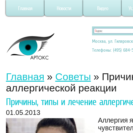
Главная
Новости
Видео
Ус
Москва, ул. Гиляровск
Телефоны: (495) 684-5
Главная
»
Советы
»
Причи
аллергической реакции
Причины, типы и лечение аллергич
01.05.2013
Аллергия 
чувствите