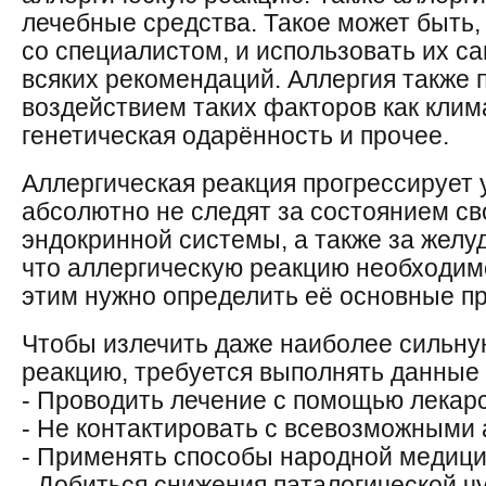
лечебные средства. Такое может быть,
со специалистом, и использовать их с
всяких рекомендаций. Аллергия также 
воздействием таких факторов как клима
генетическая одарённость и прочее.
Аллергическая реакция прогрессирует 
абсолютно не следят за состоянием св
эндокринной системы, а также за желу
что аллергическую реакцию необходимо
этим нужно определить её основные п
Чтобы излечить даже наиболее сильну
реакцию, требуется выполнять данные 
- Проводить лечение с помощью лекар
- Не контактировать с всевозможными
- Применять способы народной медиц
- Добиться снижения паталогической ч