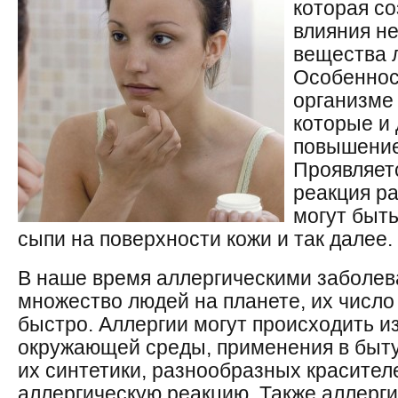
которая со
влияния не
вещества 
Особенност
организме
которые и
повышение
Проявляет
реакция р
могут быть
сыпи на поверхности кожи и так далее.
В наше время аллергическими заболе
множество людей на планете, их число
быстро. Аллергии могут происходить из
окружающей среды, применения в быт
их синтетики, разнообразных красител
аллергическую реакцию. Также аллерг