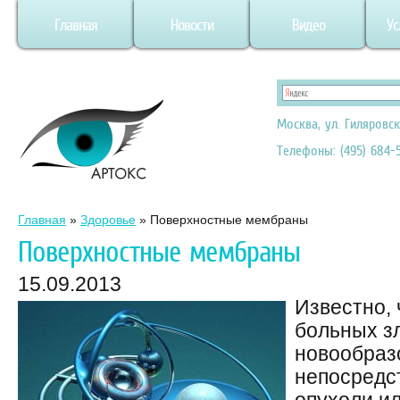
Главная
Новости
Видео
Ус
Москва, ул. Гиляровск
Телефоны: (495) 684-5
Главная
»
Здоровье
»
Поверхностные мембраны
Поверхностные мембраны
15.09.2013
Известно,
больных з
новообраз
непосредс