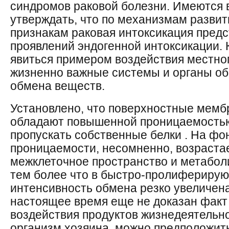
синдромов раковой болезни. Имеются 
утверждать, что по механизмам развит
признакам раковая интоксикация предс
проявлений эндогенной интоксикации. 
явиться примером воздействия местног
жизненно важные системы и органы об
обмена веществ.
Установлено, что поверхностные мемб
обладают повышенной проницаемостью
пропускать собственные белки . На ф
проницаемости, несомненно, возраста
межклеточное пространство и метабол
тем более что в быстро-пролиферирую
интенсивность обмена резко увеличена
настоящее время еще не доказан факт
воздействия продуктов жизнедеятельн
организм хозяина, можно предположить,