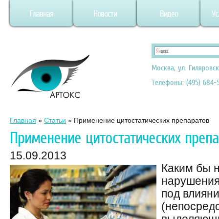
Главная
Новости
Видео
Ус
Москва, ул. Гиляровск
Телефоны: (495) 684-5
Главная
»
Статьи
»
Применение цитостатических препаратов
Применение цитостатических препа
15.09.2013
Каким бы 
нарушения
под влиян
(непосред