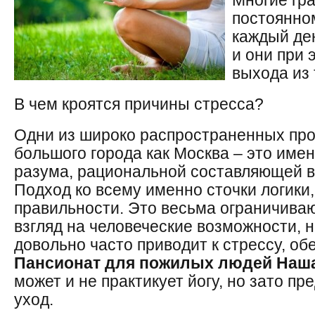
Многие гр
постоянно
каждый ден
и они при 
выхода из 
В чем кроятся причины стресса?
Одни из широко распространенных про
большого города как Москва – это име
разума, рациональной составляющей в
Подход ко всему именно сточки логики,
правильности. Это весьма ограничива
взгляд на человеческие возможности, н
довольно часто приводит к стрессу, о
Пансионат для пожилых людей Наша
может и не практикует йогу, но зато п
уход.