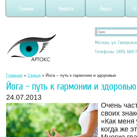
Главная
Новости
Видео
Ус
Москва, ул. Гиляровск
Телефоны: (495) 684-5
Главная
»
Семья
»
Йога – путь к гармонии и здоровью
Йога – путь к гармонии и здоровью
24.07.2013
Очень час
своих зна
«Как меня 
когда же 