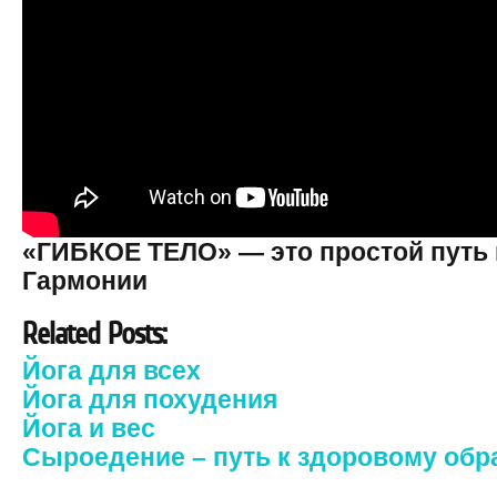
«ГИБКОЕ ТЕЛО» — это простой путь 
Гармонии
Related Posts:
Йога для всех
Йога для похудения
Йога и вес
Сыроедение – путь к здоровому обр