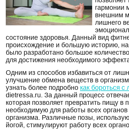
позволяет 
гармонии 
внешним ми
лишнего ве
эмоционал
состояние здоровья. Данный вид фитн
происхождение и большую историю, на
было разработано большое количеств
для достижения необходимого эффекта
Одним из способов избавиться от лишн
улучшение обмена веществ в организм
узнать более подробно
как бороться с
dietressa.ru. За данный процесс отвеч
которая позволяет превратить пищу в 
необходимую для работы всех органов
организма. Различные позы, использу
йогой, стимулируют работу всех органо