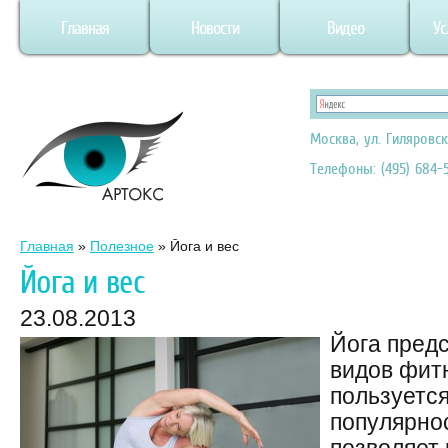
Главная
Новости
Видео
Ус
Москва, ул. Гиляровск
Телефоны: (495) 684-5
Главная
»
Полезное
»
Йога и вес
Йога и вес
23.08.2013
Йога предс
видов фит
пользуетс
популярно