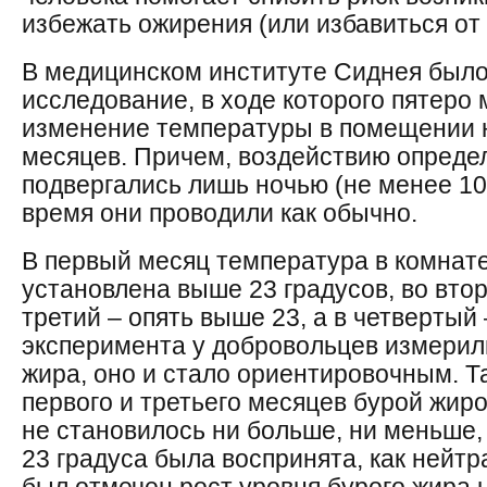
избежать ожирения (или избавиться от 
В медицинском институте Сиднея был
исследование, в ходе которого пятеро
изменение температуры в помещении 
месяцев. Причем, воздействию опреде
подвергались лишь ночью (не менее 10
время они проводили как обычно.
В первый месяц температура в комнат
установлена выше 23 градусов, во втор
третий – опять выше 23, а в четвертый 
эксперимента у добровольцев измерил
жира, оно и стало ориентировочным. Т
первого и третьего месяцев бурой жир
не становилось ни больше, ни меньше,
23 градуса была воспринята, как нейтр