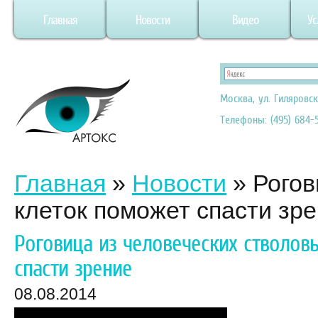
Главная
Новости
Видео
Ус
Москва, ул. Гиляровск
Телефоны: (495) 684-5
Главная
»
Новости
»
Рогов
клеток поможет спасти зр
Роговица из человеческих стволов
спасти зрение
08.08.2014