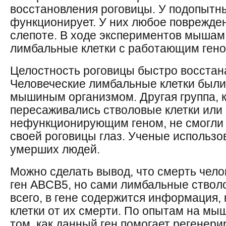
восстановления роговицы. У подопытн
функционирует. У них любое поврежден
слепоте. В ходе экспериментов мыша
лимбальные клетки с работающим гено
Целостность роговицы быстро восстан
Человеческие лимбальные клетки был
мышиным организмом. Другая группа, 
пересаживались стволовые клетки или 
нефункционирующим геном, не смогли 
своей роговицы глаз. Ученые использо
умерших людей.
Можно сделать вывод, что смерть чело
ген ABCB5, но сами лимбальные стволо
всего, в гене содержится информация,
клетки от их смерти. По опытам на мы
том, как данный ген помогает регенери