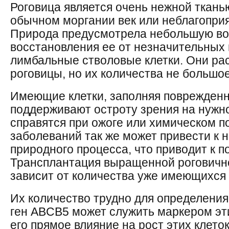
Роговица является очень нежной ткань
обычном моргании век или неблагопри
Природа предусмотрела небольшую в
восстановления ее от незначительных
лимбальные стволовые клетки. Они ра
роговицы, но их количества не большое
Имеющие клетки, заполняя поврежденн
поддерживают остроту зрения на нужно
справятся при ожоге или химическом п
заболеваний так же может привести к
природного процесса, что приводит к п
Трансплантация выращенной роговичн
зависит от количества уже имеющихся
Их количество трудно для определения
ген ABCB5 может служить маркером эт
его прямое влияние на рост этих клеток