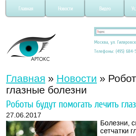
Главная
Новости
Видео
Ус
Москва, ул. Гиляровск
Телефоны: (495) 684-5
Главная
»
Новости
»
Робот
глазные болезни
Роботы будут помогать лечить гла
27.06.2017
Болезни, 
сетчатки г