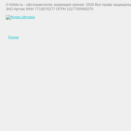
© Artoks.ru - офтальмология, коррекция зрения. 2026 Все права защищены
ЗАО Артокс ИНН 7710070277 ОГРН 1027700569270
Разное