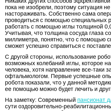
Никаких других способов эффективной
пока не изобрели, поэтому ситуация не
настораживать. Собственно сама опер
проводиться с помощью специальных р
работать с помощью иглы толщиной 0,
Учитывая, что толщина сосуда глаза со
миллиметра, понятно, что с помощью с
сможет успешно справиться с поставле
С другой стороны, использование робо
возможных колебаний иглы, которое н
человека, хотя направление все-таки 
офтальмологом. Первые успешные оп
робота показали, что у данной методи
ее помощью можно будет лечить и друг
На заметку: Современный
пансионат д
сути оздоровительно-реабилитационны