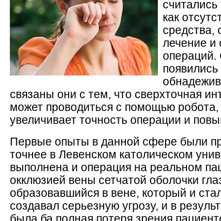
считались
как отсутс
средства, 
лечение и
операций.
появились
обнадежив
связаны они с тем, что сверхточная ин
может проводиться с помощью робота,
увеличивает точность операции и повы
Первые опыты в данной сфере были пр
точнее в Левенском католическом унив
выполнена и операция на реальном па
окклюзией вены сетчатой оболочки гла
образовавшийся в вене, который и ста
создавал серьезную угрозу, и в резул
была ба полная потеря зрения пациент