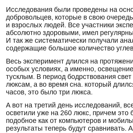
Исследования были проведены на осно
добровольцев, которые в свою очеред
и взрослых людей. Все участники экс
абсолютно здоровыми, имел регулярный
И так же систематически получали ана
содержащие большое количество углев
Весь эксперимент длился на протяжени
особых условиях, а именно, освещени
тусклым. В период бодрствования свет
люксам, а во время сна. который длил
часов, это было три люкса.
А вот на третий день исследований, в
осветили уже на 260 люкс, причем это 
подобное как от компьютеров и мобиль
результаты теперь будут сравнивать. 