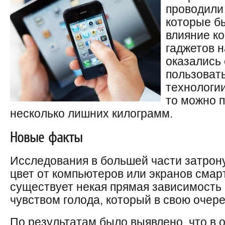
проводили
которые б
влияние к
гаджетов н
оказались
пользоват
технологии
то можно п
несколько лишних килограмм.
Новые факты
Исследования в большей части затрон
цвет от компьютеров или экранов смар
существует некая прямая зависимость 
чувством голода, который в свою очере
По результатам было выявлено, что в о