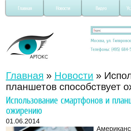
Главная
Новости
Видео
Ус
Москва, ул. Гиляровск
Телефоны: (495) 684-5
Главная
»
Новости
»
Испол
планшетов способствует 
Использование смартфонов и план
ожирению
01.06.2014
Американс