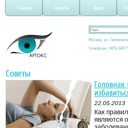
Главная
Новости
Видео
Ус
Москва, ул. Гиляровск
Телефоны: (495) 684-5
Советы
Головная 
избавитьс
22.05.2013
Как правил
являются 
заболеван