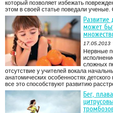
который позволяет избежать поврежден
этом в своей статье поведали ученые. О
Развитие 
может бы
множеств
17.05.2013
Нервные п
исполнени
сложных п
отсутствие у учителей вокала начальн
анатомических особенностях детского 
все это способствуют развитию расстро
Бег, плав
цитрусовы
тромбозо