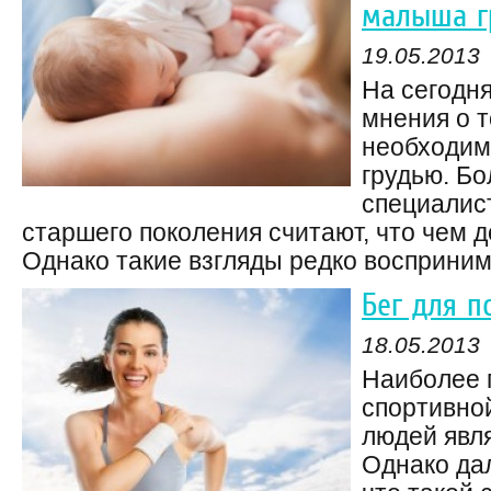
малыша г
19.05.2013
На сегодн
мнения о т
необходим
грудью. Б
специалист
старшего поколения считают, что чем 
Однако такие взгляды редко восприним
Бег для п
18.05.2013
Наиболее 
спортивной
людей явля
Однако дал