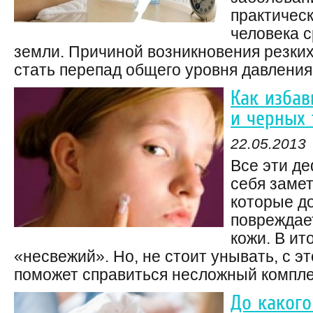
практическ
человека 
земли. Причиной возникновения резки
стать перепад общего уровня давления 
Как избав
и черных 
22.05.2013
Все эти д
себя заме
которые до
повреждае
кожи. В ит
«несвежий». Но, не стоит унывать, с э
поможет справиться несложный комплек
До какого