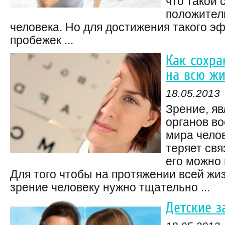
что такой 
положител
человека. Но для достижения такого э
пробежек ...
Как сохра
на всю жи
18.05.2013
Зрение, я
органов в
мира челов
теряет свя
его можно
Для того чтобы на протяжении всей жи
зрение человеку нужно тщательно ...
Детские з