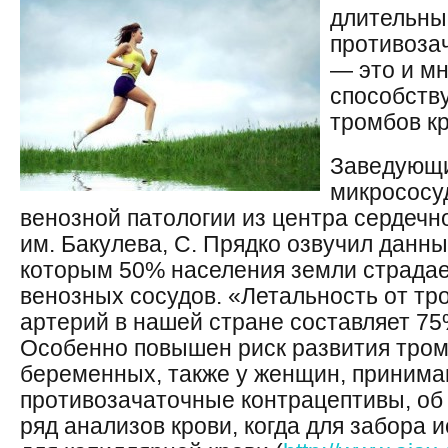
длительны
противоза
— это и мн
способств
тромбов к
Заведующи
микрососу
венозной патологии из центра сердечн
им. Бакулева, С. Прядко озвучил данн
которым 50% населения земли страдае
венозных сосудов. «Летальность от т
артерий в нашей стране составляет 75
Особенно повышен риск развития тро
беременных, также у женщин, приним
противозачаточные контрацептивы, об 
ряд анализов крови, когда для забора 