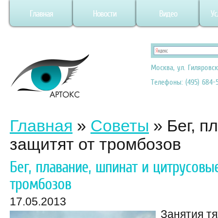
Главная
Новости
Видео
Ус
Москва, ул. Гиляровск
Телефоны: (495) 684-5
Главная
»
Советы
»
Бег, п
защитят от тромбозов
Бег, плавание, шпинат и цитрусовы
тромбозов
17.05.2013
Занятия тя