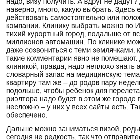
надо, визу получить. А вдруг не дадут?
наверно, много, какую выбрать. Здесь е
действовать самостоятельно или полож
компании. Клинику выбрать можно по И
тихий курортный город, подальше от 
миллионов автомашин. По клинике мож
даже созвониться с теми землячками, 
такие комментарии явно не помешают. 
клиникой, правда, надо неплохо знать 
словарный запас на медицинскую темат
квартиру там же – до родов пару недел
подольше, чтобы ребенок для перелета
риэлтора надо будет в этом же городе 
несложно – у них у всех сайты есть. Та
обеспечено.
Дальше можно заниматься визой, роды
сегодня не редкость, так что отправит