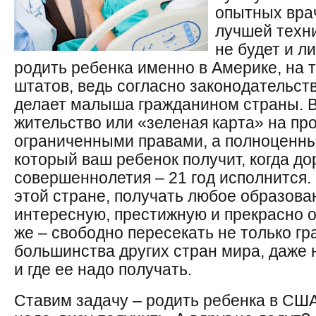
опытных вра
лучшей техни
не будет и л
родить ребенка именно в Америке, на 
штатов, ведь согласно законодательств
делает малыша гражданином страны. Во
жительство или «зеленая карта» на пр
ограниченными правами, а полноценны
который ваш ребенок получит, когда до
совершеннолетия – 21 год исполнится.
этой стране, получать любое образова
интересную, престижную и прекрасно о
же – свободно пересекать не только гр
большинства других стран мира, даже н
и где ее надо получать.
Ставим задачу – родить ребенка в США.