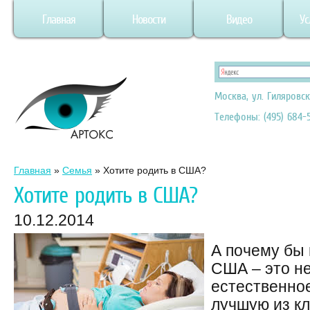
Главная
Новости
Видео
Ус
Москва, ул. Гиляровск
Телефоны: (495) 684-5
Главная
»
Семья
»
Хотите родить в США?
Хотите родить в США?
10.12.2014
А почему бы 
США – это не
естественно
лучшую из кл