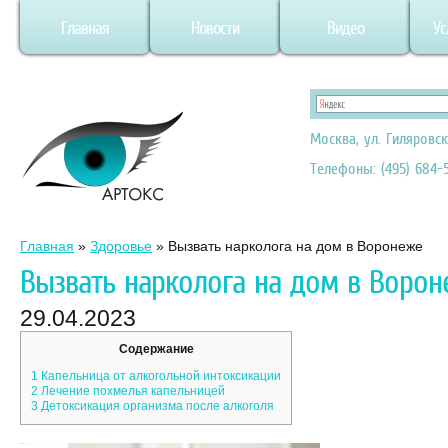
Главная
Новости
Видео
Ус
Москва, ул. Гиляровск
Телефоны: (495) 684-5
Главная
»
Здоровье
»
Вызвать нарколога на дом в Воронеже
Вызвать нарколога на дом в Воро
29.04.2023
Содержание
1
Капельница от алкогольной интоксикации
2
Лечение похмелья капельницей
3
Детоксикация организма после алкоголя