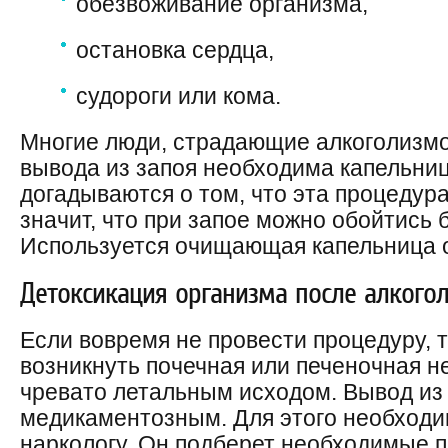
обезвоживание организма,
остановка сердца,
судороги или кома.
Многие люди, страдающие алкоголизмом
вывода из запоя необходима капельниц
догадываются о том, что эта процедур
значит, что при запое можно обойтись 
Используется очищающая капельница от
Детоксикация организма после алкого
Если вовремя не провести процедуру, 
возникнуть почечная или печеночная н
чревато летальным исходом. Вывод из 
медикаментозным. Для этого необходим
наркологу. Он подберет необходимые 