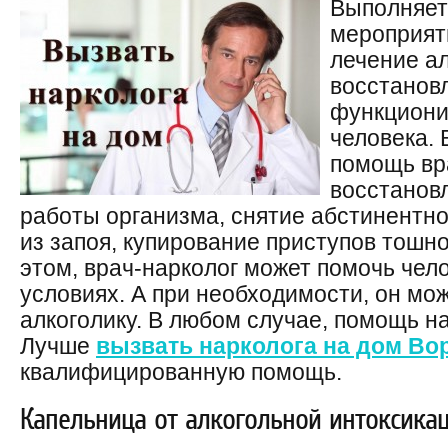
Выполняет
мероприят
лечение а
восстанов
функциони
человека. 
помощь вр
восстанов
работы организма, снятие абстинентн
из запоя, купирование приступов тошнот
этом, врач-нарколог может помочь чел
условиях. А при необходимости, он мож
алкоголику. В любом случае, помощь н
Лучше
вызвать нарколога на дом Во
квалифицированную помощь.
Капельница от алкогольной интоксика