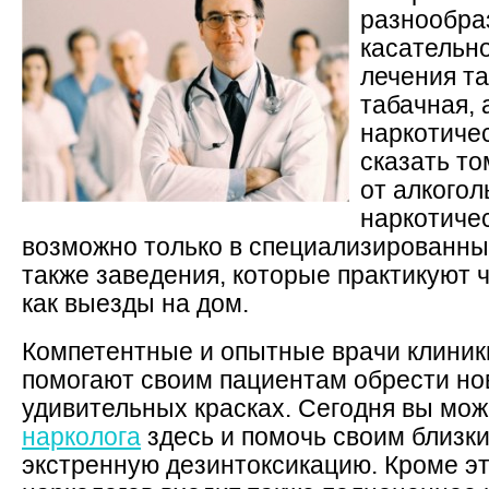
разнообра
касательно
лечения та
табачная, 
наркотиче
сказать то
от алкогол
наркотиче
возможно только в специализированны
также заведения, которые практикуют 
как выезды на дом.
Компетентные и опытные врачи клиник
помогают своим пациентам обрести но
удивительных красках. Сегодня вы мо
нарколога
здесь и помочь своим близк
экстренную дезинтоксикацию. Кроме эт