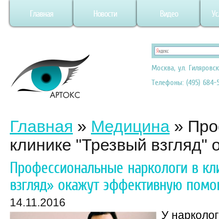
Главная
Новости
Видео
Ус
Москва, ул. Гиляровск
Телефоны: (495) 684-5
Главная
»
Медицина
»
Про
клинике "Трезвый взгляд"
Профессиональные наркологи в кл
взгляд» окажут эффективную пом
14.11.2016
У нарколог