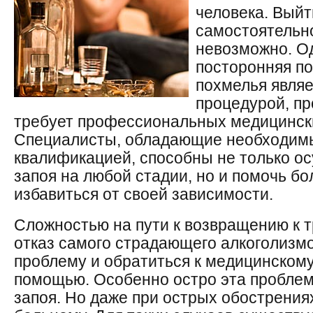
человека. Выйт
самостоятельн
невозможно. О
посторонняя п
похмелья явля
процедурой, пр
требует профессиональных медицински
Специалисты, обладающие необходим
квалификацией, способны не только о
запоя на любой стадии, но и помочь б
избавиться от своей зависимости.
Сложностью на пути к возвращению к 
отказ самого страдающего алкоголизм
проблему и обратиться к медицинскому
помощью. Особенно остро эта пробле
запоя. Но даже при острых обострени