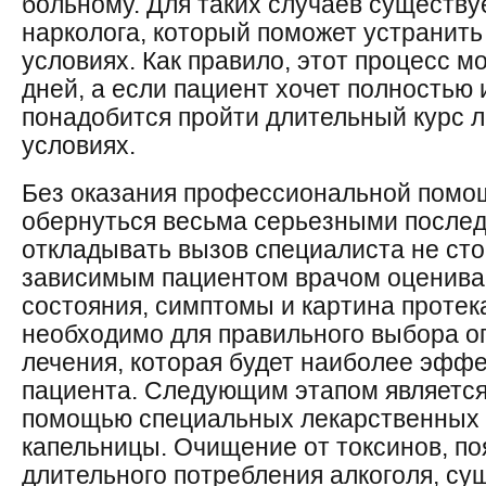
больному. Для таких случаев существу
нарколога, который поможет устранит
условиях. Как правило, этот процесс м
дней, а если пациент хочет полностью 
понадобится пройти длительный курс 
условиях.
Без оказания профессиональной помо
обернуться весьма серьезными послед
откладывать вызов специалиста не сто
зависимым пациентом врачом оценивае
состояния, симптомы и картина протек
необходимо для правильного выбора 
лечения, которая будет наиболее эффе
пациента. Следующим этапом является
помощью специальных лекарственных 
капельницы. Очищение от токсинов, п
длительного потребления алкоголя, су