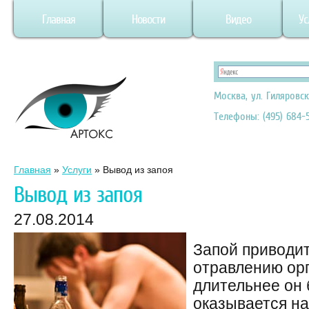
Главная
Новости
Видео
Ус
Москва, ул. Гиляровск
Телефоны: (495) 684-5
Главная
»
Услуги
»
Вывод из запоя
Вывод из запоя
27.08.2014
Запой приводи
отравлению ор
длительнее он 
оказывается на