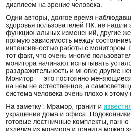
дисплеем на зрение человека.
Одни авторы, долгое время наблюдавш
здоровья пользователей ПК, не нашли
функциональных изменений, другие же,
прямую зависимость между состоянием
интенсивностью работы с монитором. 
тот факт, что очень многие пользовате
монитора начинают испытывать устало
раздражительность и многие другие н
Монитор — это постоянно меняющиеся
на нем не естественное, а самосветяще
система человека очень плохо к этому
На заметку : Мрамор, гранит и
известн
украшение дома и офиса. Подоконники
готовые лестничные комплекты, панно 
изделия из мрамора и гранита можно з