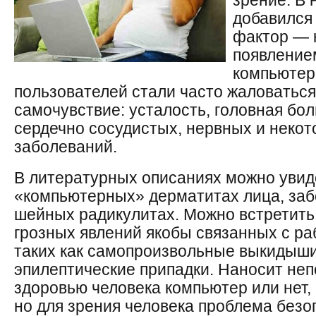
зрение. В 
добавился
фактор — 
появление
компьютер
пользователей стали часто жаловаться
самочувствие: усталость, головная бо
сердечно сосудистых, нервных и некот
заболеваний.
В литературных описаниях можно увид
«компьютерных» дерматитах лица, заб
шейных радикулитах. Можно встретить
грозных явлений якобы связанных с ра
таких как самопроизвольные выкидыши
эпилептические припадки. Наносит не
здоровью человека компьютер или нет, 
но для зрения человека проблема без