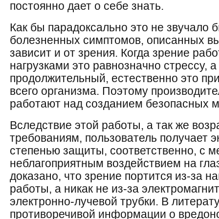
постоянно дает о себе знать.
Как бы парадоксально это не звучало 
болезненных симптомов, описанных вы
зависит и от зрения. Когда зрение раб
нагрузками это равнозначно стрессу, а
продолжительный, естественно это пр
всего организма. Поэтому производите
работают над созданием безопасных м
Вследствие этой работы, а так же во
требованиям, пользователь получает э
степенью защиты, соответственно, с 
неблагоприятным воздействием на глаз
доказано, что зрение портится из-за 
работы, а никак не из-за электромагни
электронно-лучевой трубки. В литерат
противоречивой информации о вредон