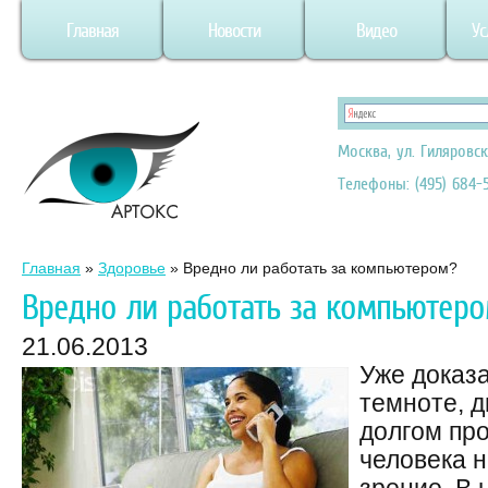
Главная
Новости
Видео
Ус
Москва, ул. Гиляровск
Телефоны: (495) 684-5
Главная
»
Здоровье
»
Вредно ли работать за компьютером?
Вредно ли работать за компьютеро
21.06.2013
Уже доказа
темноте, 
долгом про
человека 