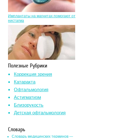
Имплантаты на магнитах помогают от
нистагма
Полезные Рубрики
Коррекция зрения
Катаракта
Офтальмология
Астигматизм
Близорукость
Детская офтальмология
Словарь
Словарь медицинских терминов —