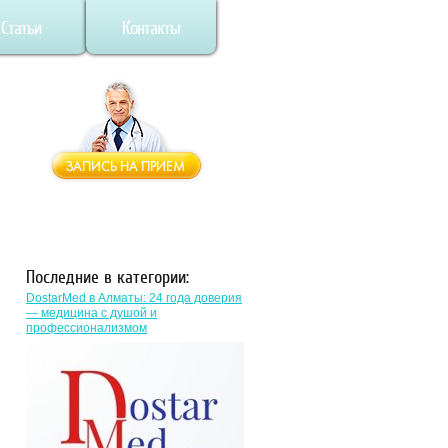
Статьи
Контакты
Последние в категории:
DostarMed в Алматы: 24 года доверия
— медицина с душой и
профессионализмом