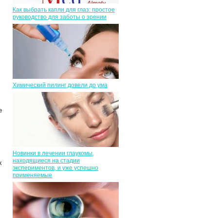
Как выбрать капли для глаз: простое
руководство для заботы о зрении
Химический пилинг довели до ума
е
Новинки в лечении глаукомы,
находящиеся на стадии
х
экспериментов, и уже успешно
применяемые