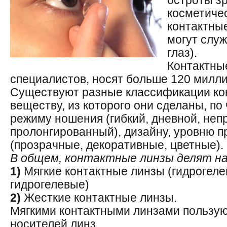
остроты з
косметиче
контактны
могут служ
глаз).
Контактны
специалистов, носят больше 120 милли
Существуют разные классификации кон
веществу, из которого они сделаны, по
режиму ношения (гибкий, дневной, не
пролонгированный), дизайну, уровню п
(прозрачные, декоративные, цветные).
В общем, контактные линзы делят на
1)
Мягкие контактные линзы (гидрогеле
гидрогелевые)
2)
Жесткие контактные линзы.
Мягкими контактными линзами пользую
носителей линз.