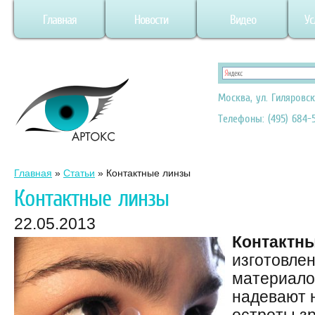
Главная
Новости
Видео
Ус
Москва, ул. Гиляровск
Телефоны: (495) 684-5
Главная
»
Статьи
»
Контактные линзы
Контактные линзы
22.05.2013
Контактн
изготовле
материало
надевают 