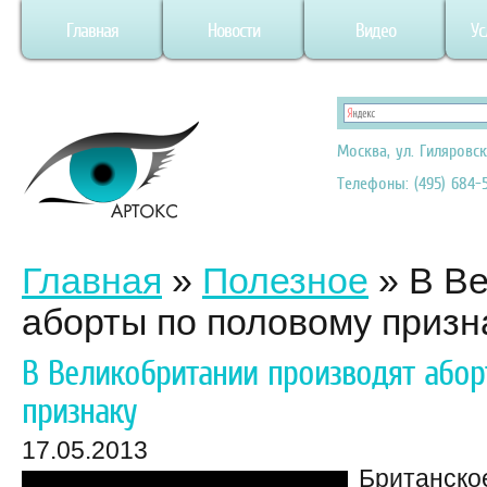
Главная
Новости
Видео
Ус
Москва, ул. Гиляровск
Телефоны: (495) 684-5
Главная
»
Полезное
»
В Ве
аборты по половому призн
В Великобритании производят або
признаку
17.05.2013
Британское