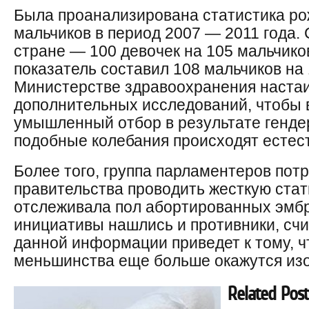
Была проанализирована статистика ро
мальчиков в период 2007 — 2011 года.
стране — 100 девочек на 105 мальчиков
показатель составил 108 мальчиков на 
Министерстве здравоохранения наста
дополнительных исследований, чтобы 
умышленный отбор в результате генд
подобные колебания происходят естес
Более того, группа парламентеров пот
правительства проводить жесткую стат
отслеживала пол абортированных эмбр
инициативы нашлись и противники, сч
данной информации приведет к тому, 
меньшинства еще больше окажутся из
Related Post