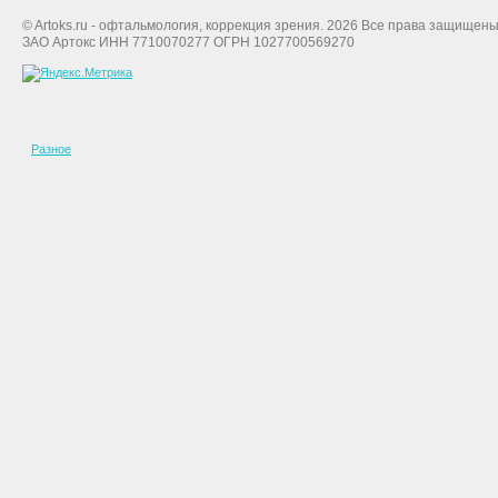
© Artoks.ru - офтальмология, коррекция зрения. 2026 Все права защищены
ЗАО Артокс ИНН 7710070277 ОГРН 1027700569270
Разное