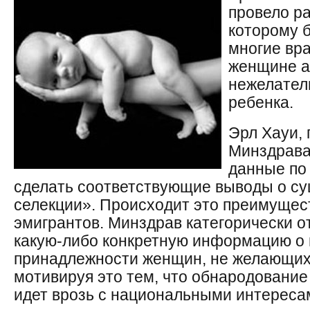
провело р
которому б
многие вр
женщине а
нежелател
ребенка.
Эрл Хауи, 
Минздрава
данные по
сделать соответствующие выводы о с
селекции». Происходит это преимущес
эмигрантов. Минздрав категорически о
какую-либо конкретную информацию о
принадлежности женщин, не желающих 
мотивируя это тем, что обнародовани
идет врозь с национальными интереса