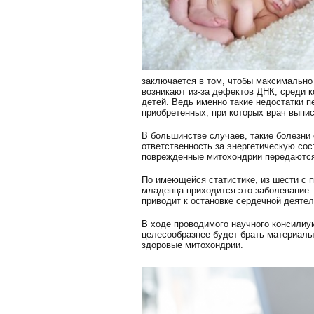
заключается в том, чтобы максимально
возникают из-за дефектов ДНК, среди 
детей. Ведь именно такие недостатки п
приобретенных, при которых врач выпи
В большинстве случаев, такие болезни
ответственность за энергетическую со
поврежденные митохондрии передаются 
По имеющейся статистике, из шести с 
младенца приходится это заболевание.
приводит к остановке сердечной деятел
В ходе проводимого научного консилиу
целесообразнее будет брать материалы
здоровые митохондрии.