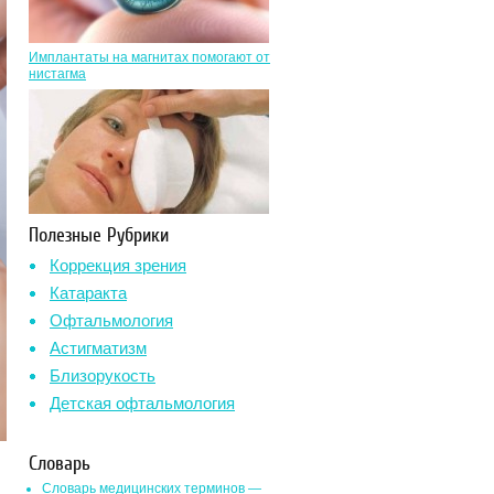
Имплантаты на магнитах помогают от
нистагма
Полезные Рубрики
Коррекция зрения
Катаракта
Офтальмология
Астигматизм
Близорукость
Детская офтальмология
Словарь
Словарь медицинских терминов —