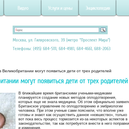
Видео
Услуги и цены
Энциклопедия
Москва, ул. Гиляровского, 39 (метро "Проспект Мира")
Телефоны: (495) 684-5111, 684-4981, 684-4661, 688-2063
в Великобритании могут появиться дети от трех родителей
ритании могут появиться дети от трех родителей
В ближайшее время британскими учеными-медиками
планируется создание новых методов оплодотворения,
которых еще не знала медицина. Об этом официально заявил
Британское управление по оплодотворению и эмбриологии
человека. При этом ученые сами пояснили, что вполне уже
готовы и знают как осуществить данное «новшество», только
вот пока весь процесс тормозится из-за некоторых аспектов в
законодательстве, так как потребуется внести в него поправки
и изменения.