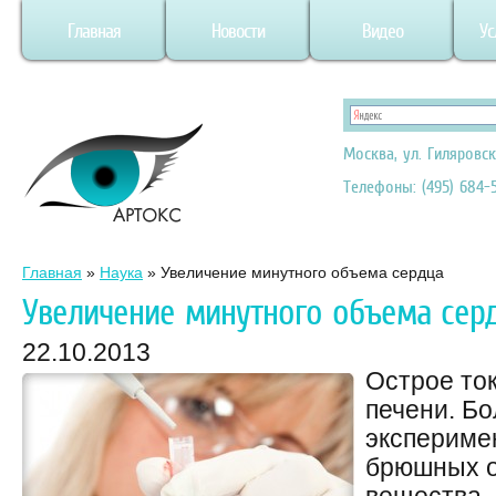
Главная
Новости
Видео
Ус
Москва, ул. Гиляровск
Телефоны: (495) 684-5
Главная
»
Наука
»
Увеличение минутного объема сердца
Увеличение минутного объема сер
22.10.2013
Острое то
печени. Б
экспериме
брюшных о