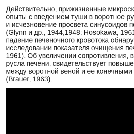
Действительно, прижизненные микроск
опыты с введением туши в воротное р
и исчезновение просвета синусоидов 
(Glynn и др., 1944,1948; Hosokawa, 196
падение печеночного кровотока обнару
исследовании показателя очищения печ
1961). Об увеличении сопротивления, в
русла печени, свидетельствует повыше
между воротной веной и ее конечными
(Brauer, 1963).