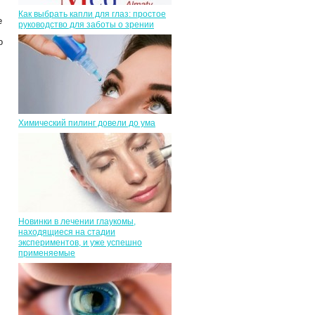
Как выбрать капли для глаз: простое
е
руководство для заботы о зрении
о
Химический пилинг довели до ума
Новинки в лечении глаукомы,
находящиеся на стадии
экспериментов, и уже успешно
применяемые