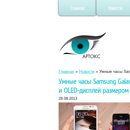
Главная
Новости
Главная
»
Новости
»
Умные часы Sam
Умные часы Samsung Galaxy
и OLED-дисплей размером 
28.08.2013