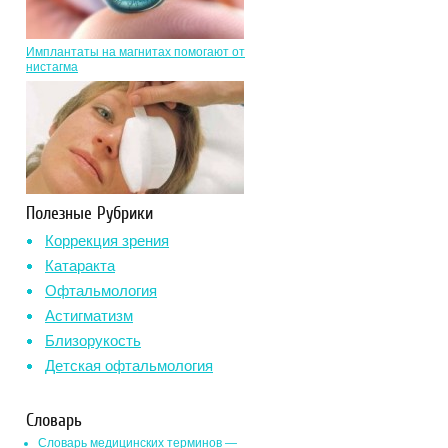
Имплантаты на магнитах помогают от
нистагма
Полезные Рубрики
Коррекция зрения
Катаракта
Офтальмология
Астигматизм
Близорукость
Детская офтальмология
Словарь
Словарь медицинских терминов —