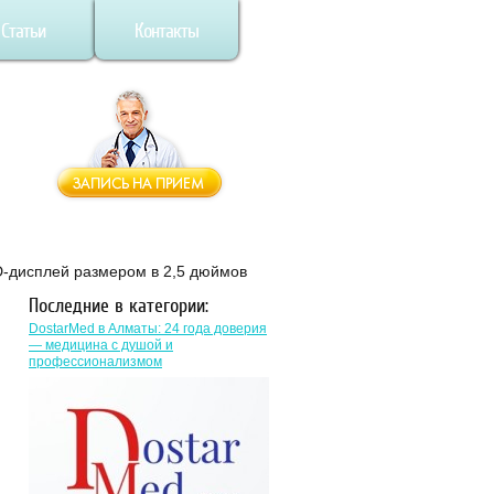
Статьи
Контакты
D-дисплей размером в 2,5 дюймов
Последние в категории:
DostarMed в Алматы: 24 года доверия
— медицина с душой и
профессионализмом