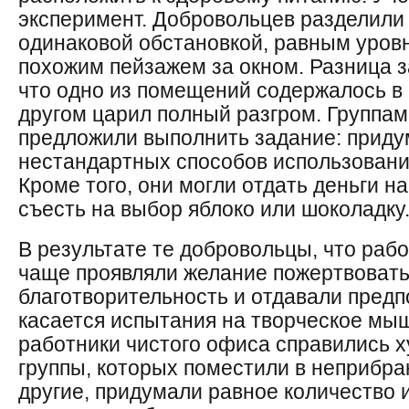
эксперимент. Добровольцев разделили
одинаковой обстановкой, равным уров
похожим пейзажем за окном. Разница з
что одно из помещений содержалось в 
другом царил полный разгром. Группа
предложили выполнить задание: приду
нестандартных способов использовани
Кроме того, они могли отдать деньги н
съесть на выбор яблоко или шоколадку
В результате те добровольцы, что раб
чаще проявляли желание пожертвовать
благотворительность и отдавали предп
касается испытания на творческое мыш
работники чистого офиса справились х
группы, которых поместили в неприбра
другие, придумали равное количество и