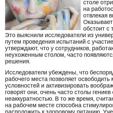
столе отр
на работос
отвлекая в
Оказывает
обстоит с 
Это выяснили исследователи из униве
путем проведения испытаний с участи
утверждают, что у сотрудников, работ
неухоженным столом, часто появляютс
решения.
Исследователи убеждены, что беспоря
рабочего места позволяет освободить
условностей и активизировать вообра
говорят они, очень часто столы гение
неаккуратностью. В то же время, счит
на рабочем месте способна стимулиро
расположить к здоровому питанию. Уч