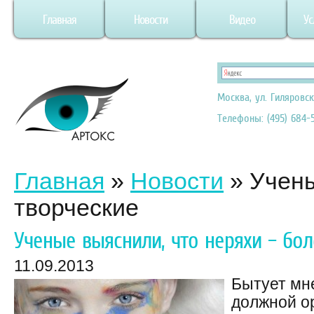
Главная
Новости
Видео
Ус
Москва, ул. Гиляровск
Телефоны: (495) 684-5
Главная
»
Новости
»
Учены
творческие
Ученые выяснили, что неряхи – бол
11.09.2013
Бытует мне
должной о