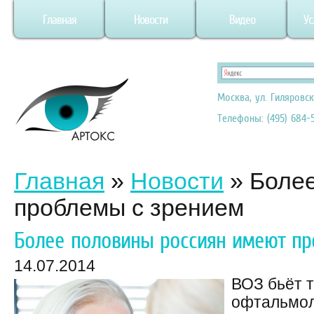
Главная
Новости
Видео
Ус
Москва, ул. Гиляровск
Телефоны: (495) 684-5
Главная
»
Новости
»
Более
проблемы с зрением
Более половины россиян имеют пр
14.07.2014
ВОЗ бьёт т
офтальмол