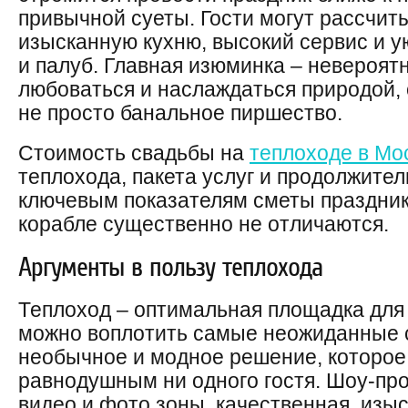
привычной суеты. Гости могут рассчиты
изысканную кухню, высокий сервис и 
и палуб. Главная изюминка – невероят
любоваться и наслаждаться природой, 
не просто банальное пиршество.
Стоимость свадьбы на
теплоходе в Мо
теплохода, пакета услуг и продолжител
ключевым показателям сметы праздник
корабле существенно не отличаются.
Аргументы в пользу теплохода
Теплоход – оптимальная площадка для 
можно воплотить самые неожиданные с
необычное и модное решение, которое
равнодушным ни одного гостя. Шоу-пр
видео и фото зоны, качественная, изыс