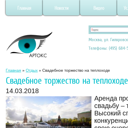
Главная
Новости
Видео
Ус
Москва, ул. Гиляровск
Телефоны: (495) 684-5
Главная
»
Отдых
»
Свадебное торжество на теплоходе
Свадебное торжество на теплоходе
14.03.2018
Аренда пр
свадьбу – 
Высокий сп
конкуренц