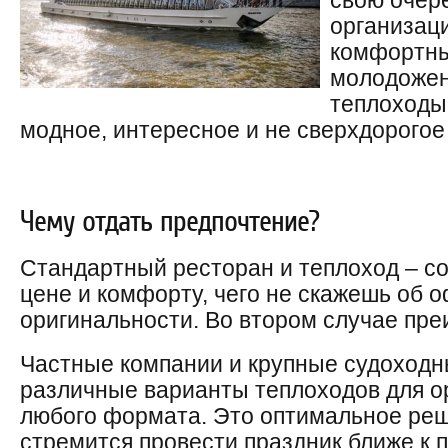
свою очер
организац
комфортны
молодожен
теплоходы 
модное, интересное и не сверхдорогое
Чему отдать предпочтение?
Стандартный ресторан и теплоход – с
цене и комфорту, чего не скажешь об 
оригинальности. Во втором случае пр
Частные компании и крупные судоходн
различные варианты теплоходов для о
любого формата. Это оптимальное реше
стремится провести праздник ближе к п