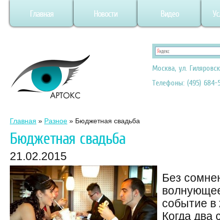
Главная
Новости
Видео
Ус
Москва, ул. Гиляровск
Телефоны: (495) 684-5
Главная
»
Разное
»
Бюджетная свадьба
Бюджетная свадьба
21.02.2015
Без сомне
волнующее
событие в 
Когда два