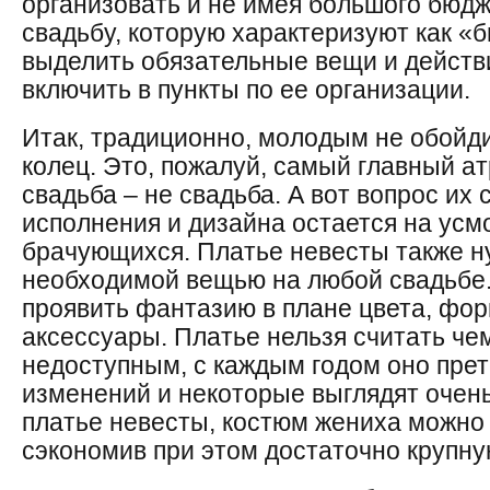
организовать и не имея большого бюд
свадьбу, которую характеризуют как «
выделить обязательные вещи и действ
включить в пункты по ее организации.
Итак, традиционно, молодым не обойд
колец. Это, пожалуй, самый главный ат
свадьба – не свадьба. А вот вопрос их
исполнения и дизайна остается на усм
брачующихся. Платье невесты также н
необходимой вещью на любой свадьбе
проявить фантазию в плане цвета, фор
аксессуары. Платье нельзя считать че
недоступным, с каждым годом оно пре
изменений и некоторые выглядят очень
платье невесты, костюм жениха можно 
сэкономив при этом достаточно крупну