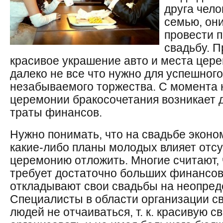
друга чел
семью, они
провести 
свадьбу. 
красивое украшение авто и места цер
далеко не все что нужно для успешног
незабываемого торжества. С момента 
церемонии бракосочетания возникает 
траты финансов.
Нужно понимать, что на свадьбе эконом
какие-либо планы молодых влияет отсу
церемонию отложить. Многие считают, 
требует достаточно больших финансовы
откладывают свои свадьбы на неопред
Специалисты в области организации с
людей не отчаиваться, т. к. красивую 