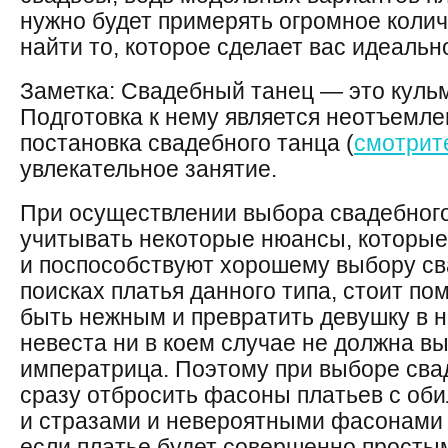
нужно будет примерять огромное коли
найти то, которое сделает вас идеальн
Заметка: Свадебный танец — это куль
Подготовка к нему является неотъемле
постановка свадебного танца (
смотрит
увлекательное занятие.
При осуществлении выбора свадебного
учитывать некоторые нюансы, которые
и поспособствуют хорошему выбору св
поисках платья данного типа, стоит по
быть нежным и превратить девушку в 
невеста ни в коем случае не должна вы
императрица. Поэтому при выборе сва
сразу отбросить фасоны платьев с об
и стразами и невероятными фасонами к
если платье будет совершенно просты