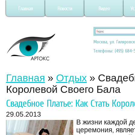
Главная
Новости
Видео
Ус
Москва, ул. Гиляровск
Телефоны: (495) 684-5
Главная
»
Отдых
»
Свадеб
Королевой Своего Бала
Свадебное Платье: Как Стать Корол
29.05.2013
В жизни каждой д
церемония, являе