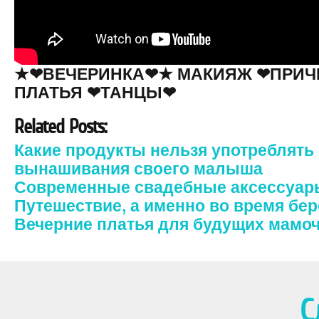
★❤ВЕЧЕРИНКА❤★ МАКИЯЖ ❤ПРИЧ
ПЛАТЬЯ ❤ТАНЦЫ❤
Related Posts:
Какие продукты нельзя употреблять
вынашивания своего малыша
Современные свадебные аксессуар
Путешествие, а именно во время бе
Вечерние платья для будущих мамо
С