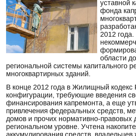
уставной к
фонда кап
многоквар
разработа
2012 года.
некоммерч
формирова
области д
региональной системы капитального р
многоквартирных зданий.
В конце 2012 года в Жилищный кодекс
конфигурации, требующие введения св
финансирования капремонта, а еще ут
привлечения федеральных средств, ме
домов и прочих нормативно-правовых 
региональном уровне. Учтена накопит
аккумулирования средств, владельцев