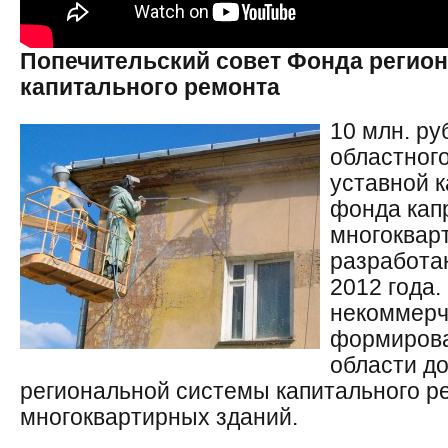
Попечительский совет Фонда регион
капитального ремонта
10 млн. ру
областног
уставной к
фонда кап
многоквар
разработа
2012 года.
некоммерч
формирова
области д
региональной системы капитального р
многоквартирных зданий.