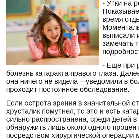
- Утки на 
Показывае
время отды
Моментальн
выписали 
замечать 
подробнос
- Еще при
болезнь катаракта правого глаза. Дале
она ничего не видела – уведомили в бо
проходит постоянное обследование.
Если острота зрения в значительной с
хрусталик помутнел, то это и есть кат
сильно распространена, среди детей в
обнаружить лишь около одного процент
посредством хирургической операции м