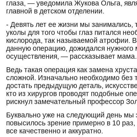
глаза, — уведомила Жукова Ольга, яв
главной в детском отделении.
- Девять лет ее жизни мы занимались,
уколы для того чтобы глаз питался не
кислорода, так называемой атрофии. В
данную операцию, дожидался нужного 
осуществления, — рассказывает мама.
Ведь такая операция как замена хруст
сложной. Изначально необходимо без 
достать предыдущую деталь, искусстве
кто из хирургов проводят подобные оп
рискнул замечательный профессор Зол
Буквально уже на следующий день мы з
повысилось зрение примерно в 10 раз
все качественно и аккуратно.