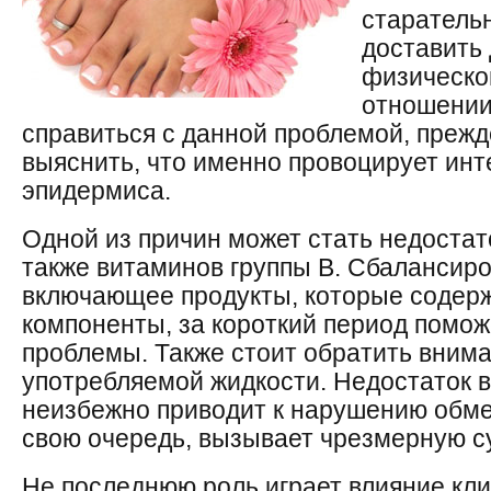
старатель
доставить 
физическо
отношении
справиться с данной проблемой, прежд
выяснить, что именно провоцирует ин
эпидермиса.
Одной из причин может стать недостато
также витаминов группы В. Сбалансиро
включающее продукты, которые содер
компоненты, за короткий период помож
проблемы. Также стоит обратить внима
употребляемой жидкости. Недостаток 
неизбежно приводит к нарушению обмен
свою очередь, вызывает чрезмерную су
Не последнюю роль играет влияние кл