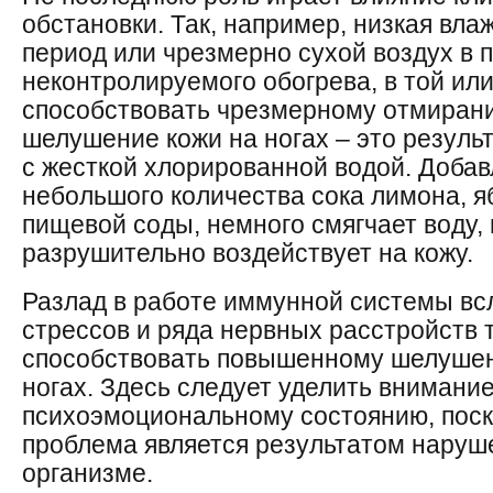
обстановки. Так, например, низкая вла
период или чрезмерно сухой воздух в
неконтролируемого обогрева, в той или
способствовать чрезмерному отмирани
шелушение кожи на ногах – это результ
с жесткой хлорированной водой. Добав
небольшого количества сока лимона, я
пищевой соды, немного смягчает воду, 
разрушительно воздействует на кожу.
Разлад в работе иммунной системы вс
стрессов и ряда нервных расстройств 
способствовать повышенному шелушен
ногах. Здесь следует уделить внимани
психоэмоциональному состоянию, поск
проблема является результатом наруш
организме.