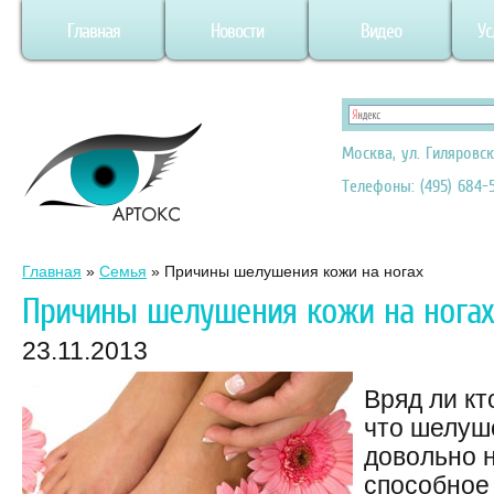
Главная
Новости
Видео
Ус
Москва, ул. Гиляровск
Телефоны: (495) 684-5
Главная
»
Семья
»
Причины шелушения кожи на ногах
Причины шелушения кожи на ногах
23.11.2013
Вряд ли кт
что шелуше
довольно 
способное