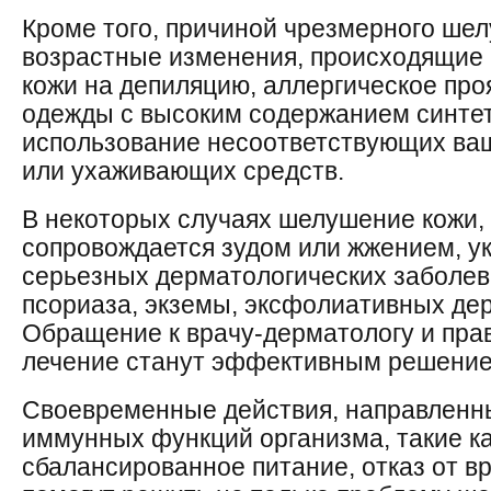
Кроме того, причиной чрезмерного шел
возрастные изменения, происходящие 
кожи на депиляцию, аллергическое пр
одежды с высоким содержанием синтет
использование несоответствующих ва
или ухаживающих средств.
В некоторых случаях шелушение кожи,
сопровождается зудом или жжением, у
серьезных дерматологических заболев
псориаза, экземы, эксфолиативных дер
Обращение к врачу-дерматологу и пра
лечение станут эффективным решение
Своевременные действия, направленн
иммунных функций организма, такие ка
сбалансированное питание, отказ от в