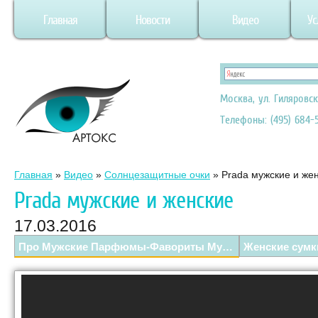
Главная
Новости
Видео
Ус
Москва, ул. Гиляровск
Телефоны: (495) 684-5
Главная
»
Видео
»
Солнцезащитные очки
»
Prada мужские и же
Prada мужские и женские
17.03.2016
Про Мужские Парфюмы-Фавориты Мужа: Chanel, Prada, John Varvatos.