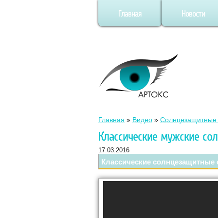
Главная
Новости
Главная
»
Видео
»
Солнцезащитные 
Классические мужские со
17.03.2016