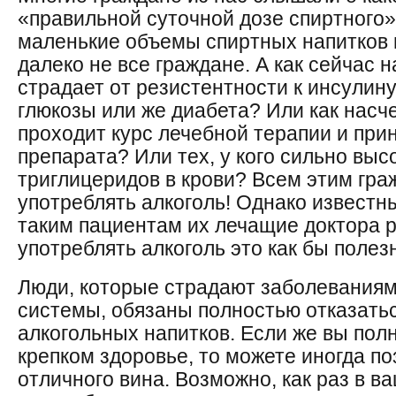
«правильной суточной дозе спиртного»
маленькие объемы спиртных напитков 
далеко не все граждане. А как сейчас н
страдает от резистентности к инсулин
глюкозы или же диабета? Или как насче
проходит курс лечебной терапии и при
препарата? Или тех, у кого сильно выс
триглицеридов в крови? Всем этим гр
употреблять алкоголь! Однако известн
таким пациентам их лечащие доктора 
употреблять алкоголь это как бы полез
Люди, которые страдают заболеваниям
системы, обязаны полностью отказатьс
алкогольных напитков. Если же вы пол
крепком здоровье, то можете иногда по
отличного вина. Возможно, как раз в 