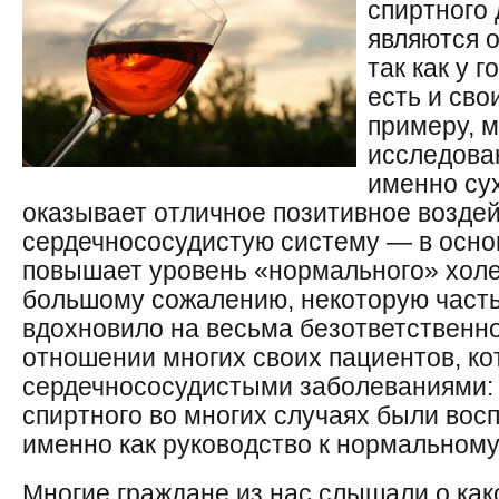
спиртного 
являются 
так как у 
есть и сво
примеру, 
исследован
именно су
оказывает отличное позитивное воздей
сердечнососудистую систему — в основ
повышает уровень «нормального» хол
большому сожалению, некоторую часть
вдохновило на весьма безответственн
отношении многих своих пациентов, к
сердечнососудистыми заболеваниями: 
спиртного во многих случаях были во
именно как руководство к нормальному
Многие граждане из нас слышали о ка