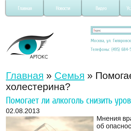
Главная
Новости
Видео
Ус
Москва, ул. Гиляровск
Телефоны: (495) 684-5
Главная
»
Семья
»
Помогае
холестерина?
Помогает ли алкоголь снизить уров
02.08.2013
Мнения вр
об опасно