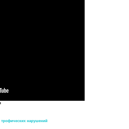
я
е трофических нарушений