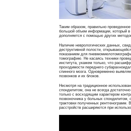
Таким образом, правильно проведенно
большой объем информации, который в
дополняется с помощью других методо
Наличие неврологических данных, свид
деструктивной полости, открывающейся
показанием для пневмомиелотомографии
томографию. Не касаясь техники прове
института, укажем только, что расшиф
проходимости переднего субарахноидал
спинного мозга. Одновременно выявляет
позвонков и их блоков.
Несмотря на традиционное использова
спондилитом, она не всегда достаточно
только с восходящим характером конт
позвоночника у больных спондилитом, 
трактовки полученных рентгенограмм. 
расстройств расширяются при использ