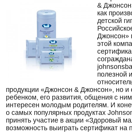
& Джонсон
как произв
детской ги
Российско
Джонсон» 
этой комп
сертифика
сограждан
johnsonsba
полезной 
относител
продукции «Джонсон & Джонсон», но и 
ребенком, его развития, общения с ним,
интересен молодым родителям. И коне
о самых популярных продуктах Johnson
принять участие в акции «Здоровый м
возможность выиграть сертификат на 