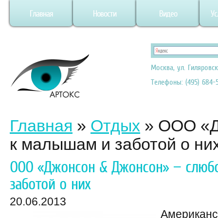
Главная
Новости
Видео
Ус
Москва, ул. Гиляровск
Телефоны: (495) 684-5
Главная
»
Отдых
»
ООО «Д
к малышам и заботой о ни
ООО «Джонсон & Джонсон» — слюб
заботой о них
20.06.2013
Американс