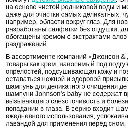
на основе чистой родниковой воды и м
даже для очистки самых деликатных, ч
например, области вокруг глаз. Для н
разработаны салфетки без отдушки, д
обогащены кремом с экстрактами алоэ 
раздражений.
В ассортименте компаний «Джонсон & 
товары как крем, наносимый под подгу
опрелостей, подсушивающая кожу и п
оставаться нежной и здоровой присыпка
шампунь для деликатного очищения дет
шампуни Johnson’s baby не содержат 
вызывающего слезоточивость и болез
попадании в глаза. В серию входит ша
ежедневного использования, успокаив
лавандой для применения перед сном,