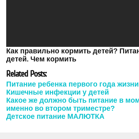
Как правильно кормить детей? Пита
детей. Чем кормить
Related Posts:
Питание ребенка первого года жизни
Кишечные инфекции у детей
Какое же должно быть питание в мом
именно во втором триместре?
Детское питание МАЛЮТКА