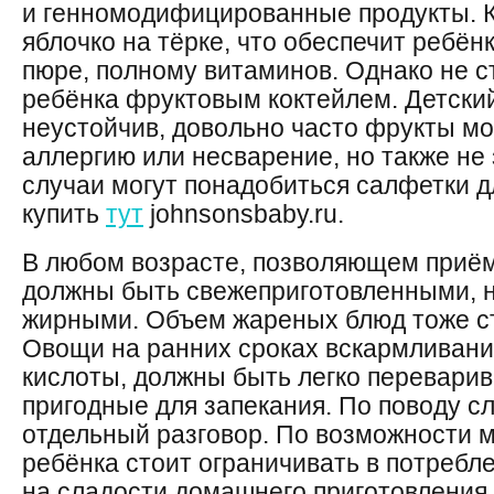
и генномодифицированные продукты. К
яблочко на тёрке, что обеспечит ребён
пюре, полному витаминов. Однако не 
ребёнка фруктовым коктейлем. Детский
неустойчив, довольно часто фрукты мо
аллергию или несварение, но также не
случаи могут понадобиться салфетки д
купить
тут
johnsonsbaby.ru.
В любом возрасте, позволяющем приём
должны быть свежеприготовленными, н
жирными. Объем жареных блюд тоже ст
Овощи на ранних сроках вскармливани
кислоты, должны быть легко переварив
пригодные для запекания. По поводу сл
отдельный разговор. По возможности 
ребёнка стоит ограничивать в потребл
на сладости домашнего приготовления,