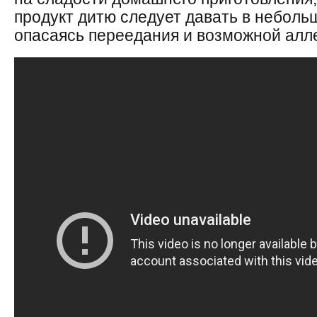
продукт дитю следует давать в неболь
опасаясь переедания и возможной алле