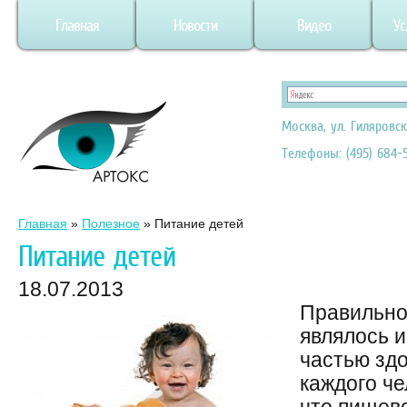
Главная
Новости
Видео
Ус
Москва, ул. Гиляровск
Телефоны: (495) 684-5
Главная
»
Полезное
»
Питание детей
Питание детей
18.07.2013
Правильно
являлось 
частью зд
каждого че