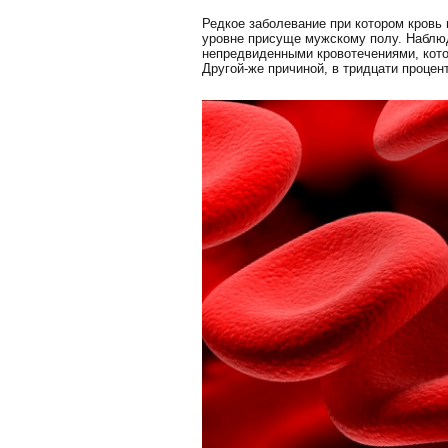
Редкое заболевание при котором кровь 
уровне присуще мужскому полу. Наблюд
непредвиденными кровотечениями, котор
Другой-же причиной, в тридцати процен