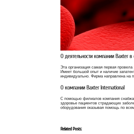
О деятельности компании Baxter в
Эта организация самая первая провела
Имеет большой опыт и наличие запатен
индивидуально. Фирма направлена на п
О компании Baxter International
С помощью филиалов компания снабжае
здоровье пациентов страдающих заболе
оборудования оказывая помощь по всем
Related Posts: