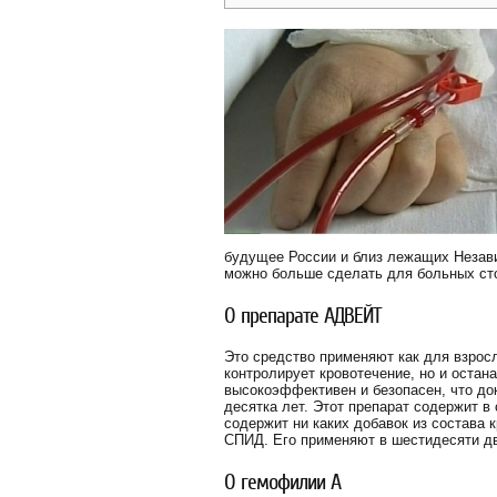
будущее России и близ лежащих Незави
можно больше сделать для больных сто
О препарате АДВЕЙТ
Это средство применяют как для взросл
контролирует кровотечение, но и оста
высокоэффективен и безопасен, что до
десятка лет. Этот препарат содержит в
содержит ни каких добавок из состава 
СПИД. Его применяют в шестидесяти дву
О гемофилии А