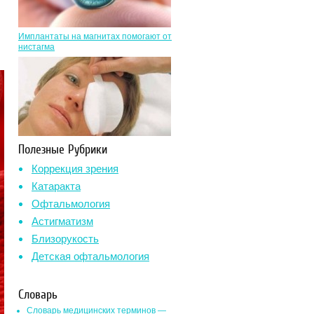
Имплантаты на магнитах помогают от
нистагма
Полезные Рубрики
Коррекция зрения
Катаракта
Офтальмология
Астигматизм
Близорукость
Детская офтальмология
Словарь
Словарь медицинских терминов —