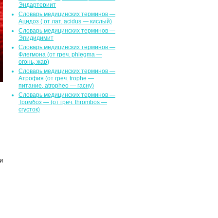
Эндартериит
Словарь медицинских терминов —
Ацидоз ( от лат. асidus — кислый)
Словарь медицинских терминов —
Эпидидимит
Словарь медицинских терминов —
Флегмона (от гpeч. phlegma —
огонь, жар)
Словарь медицинских терминов —
Атрофия (от греч. trophe —
питание, atropheo — гасну)
Словарь медицинских терминов —
Тромбоз — (от греч. thrombos —
сгусток)
и