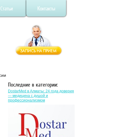
Статьи
Контакты
сии
Последние в категории:
DostarMed в Алматы: 24 года доверия
— медицина с душой и
профессионализмом