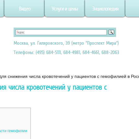
Видео
Услуги и цены
Энциклопедия
Москва, ул. Гиляровского, 39 (метро "Проспект Мира")
Телефоны: (495) 684-5111, 684-4981, 684-4661, 688-2063
для снижения числа кровотечений у пациентов с гемофилией в Рос
ия числа кровотечений у пациентов с
асти гемофилии