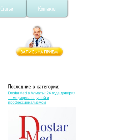
Статьи
Контакты
Последние в категории:
DostarMed в Алматы: 24 года доверия
— медицина с душой и
профессионализмом