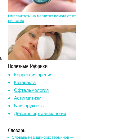
Имплантаты на магнитах помогают от
нистагма
а
Полезные Рубрики
Коррекция зрения
Катаракта
Офтальмология
Астигматизм
Близорукость
Детская офтальмология
Словарь
Словарь медицинских терминов —