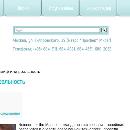
Видео
Услуги и цены
Энциклопедия
Москва, ул. Гиляровского, 39 (метро "Проспект Мира")
Телефоны: (495) 684-5111, 684-4981, 684-4661, 688-2063
 миф или реальность
еальность
сследования
Science for the Masses команда по тестированию новейших
разработок в области современной технологии, провела