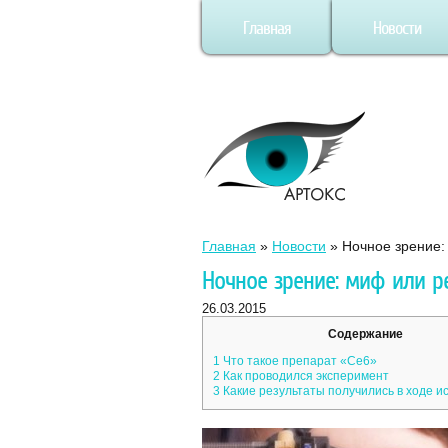
Главная
Новости
Главная
»
Новости
»
Ночное зрение:
Ночное зрение: миф или р
26.03.2015
Содержание
1
Что такое препарат «Се6»
2
Как проводился эксперимент
3
Какие результаты получились в ходе и