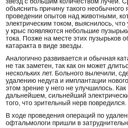
звезд с большим количеством лучей. С
объяснить причину такого необычного я
проведении опытов над животными, ко
электрическим током, выяснилось, что
у крыс появляются небольшие пузырьк
тока. Позже на месте этих пузырьков 
катаракта в виде звезды.
Аналогично развивается и обычная ката
не так заметен, так как он может длит
нескольких лет. Больного вылечили, с
удалению недуга и имплантации нового
этом зрение у него не улучшилось. Как
дальнейшем, сильнейший электрически
того, что зрительный нерв повредился.
В ходе проведения операций по удален
офтальмологи пришли в затруднительн