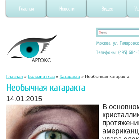
Главная
Новости
Видео
Ус
Москва, ул. Гиляровск
Телефоны: (495) 684-5
Главная
»
Болезни глаз
»
Катаракта
»
Необычная катаракта
Необычная катаракта
14.01.2015
В основно
кристаллик
протяжении
американц