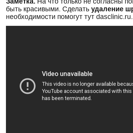
Заметка.
На что только не согласны по
быть красивыми. Сделать
удаление ш
необходимости помогут тут dasclinic.ru.