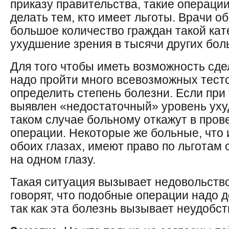
приказу правительства, такие операци
делать тем, кто имеет льготы. Врачи об
большое количество граждан такой кате
ухудшение зрения в тысячи других бол
Для того чтобы иметь возможность сде
надо пройти много всевозможных тесто
определить степень болезни. Если при
выявлен «недостаточный» уровень ухуд
таком случае больному откажут в пров
операции. Некоторые же больные, что 
обоих глазах, имеют право по льготам
на одном глазу.
Такая ситуация вызывает недовольств
говорят, что подобные операции надо д
так как эта болезнь вызывает неудобст