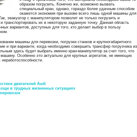
образом погрузить. Конечно же, возможно вызвать
специальный кран, однако, гораздо более удачным способом
окажется экономия при вызове всего лишь одной машины для
Так, эвакуатор с манипулятором позволит не только погрузить и
и транспортировать их в некоторую заданную точку. Данная область
ных вариантов, доступных для того, кто делает выбор в пользу
ном.
овании машины для перевозки, погрузки станков и крупногабаритного
ие и при варианте, когда необходимо совершить трансфер погрузчика из
льным здесь будет выбрать именно кран-манипулятор за счет того, что
 машину. Особенно это актуально для крупных агрегатов, не имеющих
х неработоспособности.
стики двигателей Audi
ощи в трудных жизненных ситуациях
перевозок