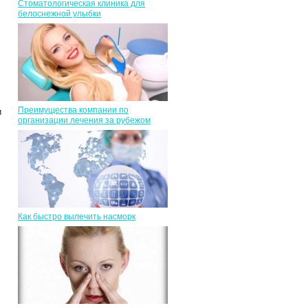
Стоматологическая клиника для
белоснежной улыбки
Преимущества компании по
и
организации лечения за рубежом
Как быстро вылечить насморк