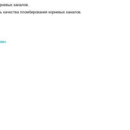
рневых каналов.
ь качества пломбирования корневых каналов.
ом»