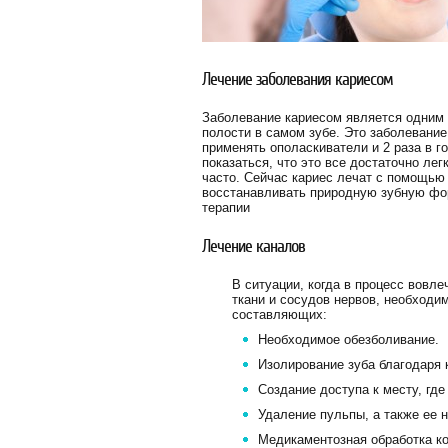
Лечение заболевания кариесом
Заболевание кариесом является одним 
полости в самом зубе. Это заболевание
применять ополаскиватели и 2 раза в г
показаться, что это все достаточно ле
часто. Сейчас кариес лечат с помощью
восстанавливать природную зубную фо
терапии
Лечение каналов
В ситуации, когда в процесс вовле
ткани и сосудов нервов, необходим
составляющих:
Необходимое обезболивание.
Изолирование зуба благодаря
Создание доступа к месту, где
Удаление пульпы, а также ее 
Медикаментозная обработка к