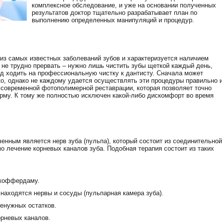
комплексное обследование, и уже на основании полученных
результатов доктор тщательно разрабатывает план по
выполнению определенных манипуляций и процедур.
из самых известных заболеваний зубов и характеризуется наличием
 не трудно прервать – нужно лишь чистить зубы щеткой каждый день,
од ходить на профессиональную чистку к дантисту. Сначала может
гко, однако не каждому удается осуществлять эти процедуры правильно 
 современной фотополимерной реставрации, которая позволяет точно
рму. К тому же полностью исключен какой-либо дискомфорт во время
ченным является нерв зуба (пульпа), который состоит из соединительной
о лечение корневых каналов зуба. Подобная терапия состоит из таких
 коффердаму.
 находятся нервы и сосуды (пульпарная камера зуба).
ненужных остатков.
орневых каналов.