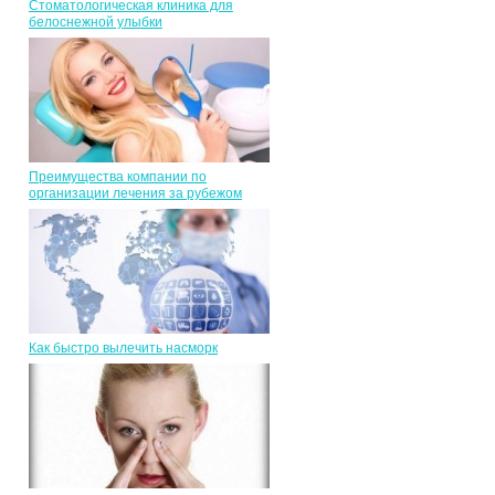
Стоматологическая клиника для
белоснежной улыбки
Преимущества компании по
организации лечения за рубежом
Как быстро вылечить насморк