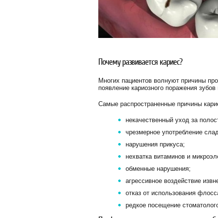
Почему развивается кариес?
Многих пациентов волнуют причины про
появление кариозного поражения зубов
Самые распространенные причины карие
некачественный уход за полос
чрезмерное употребление слад
нарушения прикуса;
нехватка витаминов и микроэл
обменные нарушения;
агрессивное воздействие извн
отказ от использования флосс
редкое посещение стоматолог