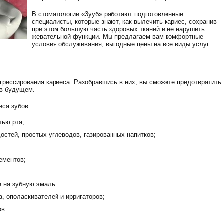
В стоматологии «3ууб» работают подготовленные
специалисты, которые знают, как вылечить кариес, сохранив
при этом большую часть здоровых тканей и не нарушить
жевательной функции. Мы предлагаем вам комфортные
условия обслуживания, выгодные цены на все виды услуг.
грессирования кариеса. Разобравшись в них, вы сможете предотвратить
 в будущем.
са зубов:
тью рта;
остей, простых углеводов, газированных напитков;
ементов;
е на зубную эмаль;
а, ополаскивателей и ирригаторов;
ов.