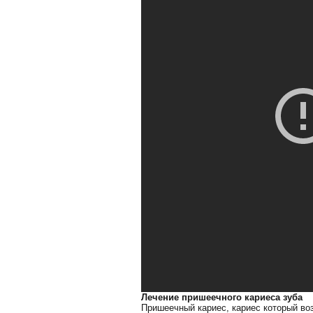
Лечение пришеечного кариеса зуба
Пришеечный кариес, кариес который воз