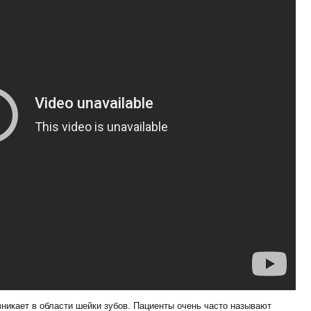
никает в области шейки зубов. Пациенты очень часто называют