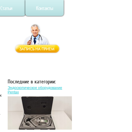
Статьи
Контакты
Последние в категории:
Эндоскопическое оборудование
Pentax
х
,